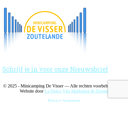
Schrijf je in voor onze Nieuwsbrief
© 2025 - Minicamping De Visser — Alle rechten voorbehouden —
Website door
La Dolce Vita Marketing & Design
Privacy Statement
Nederlands
Minicamping De Visser | gebruikt cookies voor uw
gebruikersgemak en analytische cookies | verwendet Cookies für