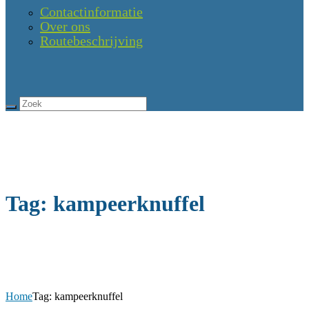
Contactinformatie
Over ons
Routebeschrijving
Tag: kampeerknuffel
Home
Tag: kampeerknuffel