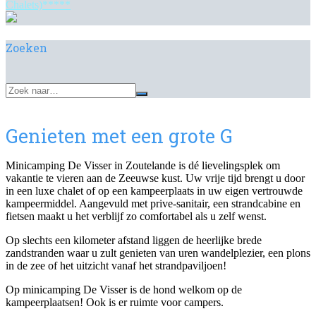
Chalets)*****
Zoeken
Genieten met een grote G
Minicamping De Visser in Zoutelande is dé lievelingsplek om
vakantie te vieren aan de Zeeuwse kust. Uw vrije tijd brengt u door
in een luxe chalet of op een kampeerplaats in uw eigen vertrouwde
kampeermiddel. Aangevuld met prive-sanitair, een strandcabine en
fietsen maakt u het verblijf zo comfortabel als u zelf wenst.
Op slechts een kilometer afstand liggen de heerlijke brede
zandstranden waar u zult genieten van uren wandelplezier, een plons
in de zee of het uitzicht vanaf het strandpaviljoen!
Op minicamping De Visser is de hond welkom op de
kampeerplaatsen! Ook is er ruimte voor campers.