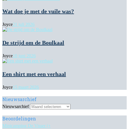
Wat doe je met de vuile was?
Joyce
21 juli 2026
De strijd om de Boulkaal
Joyce
10 juni 2026
Een shirt met een verhaal
Joyce
15 maart 2026
Nieuwsarchief
Nieuwsarchief
Beoordelingen
Minicamping De Visser (+