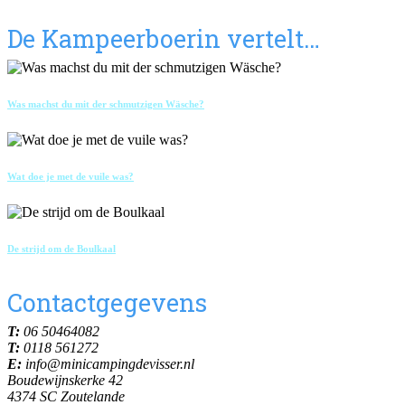
De Kampeerboerin vertelt…
Was machst du mit der schmutzigen Wäsche?
Wat doe je met de vuile was?
De strijd om de Boulkaal
Contactgegevens
T:
06 50464082
T:
0118 561272
E:
info@minicampingdevisser.nl
Boudewijnskerke 42
4374 SC Zoutelande