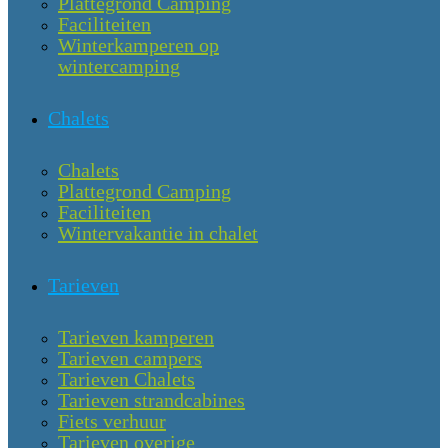
Plattegrond Camping
Faciliteiten
Winterkamperen op
wintercamping
Chalets
Chalets
Plattegrond Camping
Faciliteiten
Wintervakantie in chalet
Tarieven
Tarieven kamperen
Tarieven campers
Tarieven Chalets
Tarieven strandcabines
Fiets verhuur
Tarieven overige