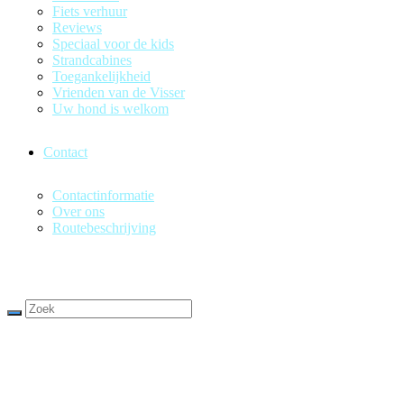
Fiets verhuur
Reviews
Speciaal voor de kids
Strandcabines
Toegankelijkheid
Vrienden van de Visser
Uw hond is welkom
Contact
Contactinformatie
Over ons
Routebeschrijving