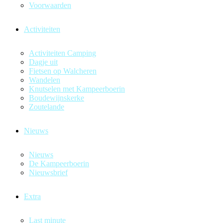
Voorwaarden
Activiteiten
Activiteiten Camping
Dagje uit
Fietsen op Walcheren
Wandelen
Knutselen met Kampeerboerin
Boudewijnskerke
Zoutelande
Nieuws
Nieuws
De Kampeerboerin
Nieuwsbrief
Extra
Last minute