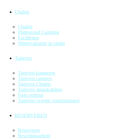
Chalets
Chalets
Plattegrond Camping
Faciliteiten
Wintervakantie in chalet
Tarieven
Tarieven kamperen
Tarieven campers
Tarieven Chalets
Tarieven strandcabines
Fiets verhuur
Tarieven overige voorzieningen
RESERVEREN
Reserveren
Beschikbaarheid