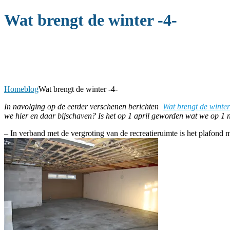
Wat brengt de winter -4-
Home
blog
Wat brengt de winter -4-
In navolging op de eerder verschenen berichten
Wat brengt de winter
we hier en daar bijschaven? Is het op 1 april geworden wat we op 1
– In verband met de vergroting van de recreatieruimte is het plafon