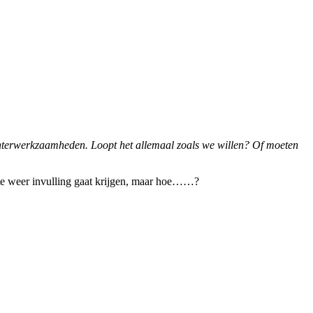
terwerkzaamheden. Loopt het allemaal zoals we willen? Of moeten
mte weer invulling gaat krijgen, maar hoe……?