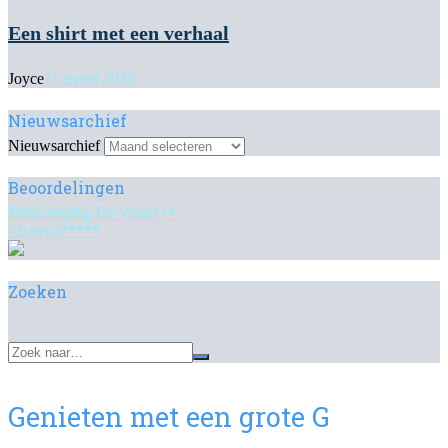
Een shirt met een verhaal
Joyce
15 maart 2026
Nieuwsarchief
Nieuwsarchief
Beoordelingen
Minicamping De Visser (+
Chalets)*****
Zoeken
Genieten met een grote G