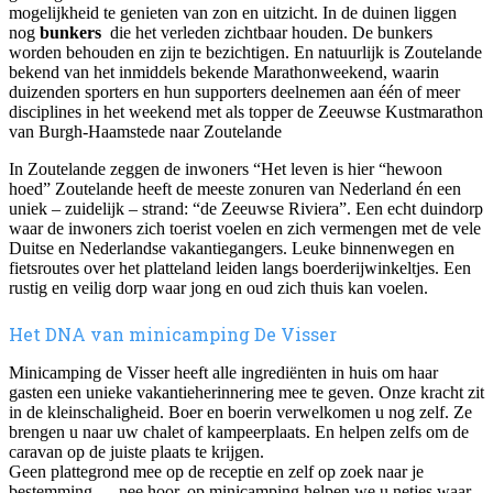
mogelijkheid te genieten van zon en uitzicht. In de duinen liggen
nog
bunkers
die het verleden zichtbaar houden. De bunkers
worden behouden en zijn te bezichtigen. En natuurlijk is Zoutelande
bekend van het inmiddels bekende Marathonweekend, waarin
duizenden sporters en hun supporters deelnemen aan één of meer
disciplines in het weekend met als topper de Zeeuwse Kustmarathon
van Burgh-Haamstede naar Zoutelande
In Zoutelande zeggen de inwoners “Het leven is hier “hewoon
hoed” Zoutelande heeft de meeste zonuren van Nederland én een
uniek – zuidelijk – strand: “de Zeeuwse Riviera”. Een echt duindorp
waar de inwoners zich toerist voelen en zich vermengen met de vele
Duitse en Nederlandse vakantiegangers. Leuke binnenwegen en
fietsroutes over het platteland leiden langs boerderijwinkeltjes. Een
rustig en veilig dorp waar jong en oud zich thuis kan voelen.
Het DNA van minicamping De Visser
Minicamping de Visser heeft alle ingrediënten in huis om haar
gasten een unieke vakantieherinnering mee te geven. Onze kracht zit
in de kleinschaligheid. Boer en boerin verwelkomen u nog zelf. Ze
brengen u naar uw chalet of kampeerplaats. En helpen zelfs om de
caravan op de juiste plaats te krijgen.
Geen plattegrond mee op de receptie en zelf op zoek naar je
bestemming…. nee hoor, op minicamping helpen we u netjes waar