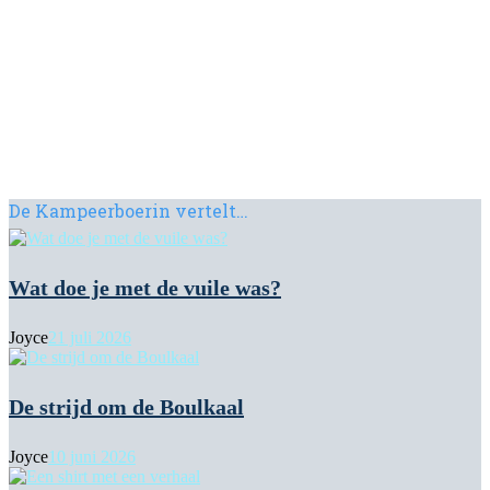
De Kampeerboerin vertelt…
Wat doe je met de vuile was?
Joyce
21 juli 2026
De strijd om de Boulkaal
Joyce
10 juni 2026