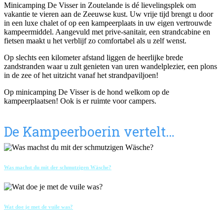
Minicamping De Visser in Zoutelande is dé lievelingsplek om
vakantie te vieren aan de Zeeuwse kust. Uw vrije tijd brengt u door
in een luxe chalet of op een kampeerplaats in uw eigen vertrouwde
kampeermiddel. Aangevuld met prive-sanitair, een strandcabine en
fietsen maakt u het verblijf zo comfortabel als u zelf wenst.
Op slechts een kilometer afstand liggen de heerlijke brede
zandstranden waar u zult genieten van uren wandelplezier, een plons
in de zee of het uitzicht vanaf het strandpaviljoen!
Op minicamping De Visser is de hond welkom op de
kampeerplaatsen! Ook is er ruimte voor campers.
De Kampeerboerin vertelt…
Was machst du mit der schmutzigen Wäsche?
Wat doe je met de vuile was?