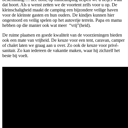
dat hoort. Als u wenst zetten we de voortent zelfs voor u op. De
kleinschaligheid maakt de camping een bijzondere veilige haven
voor de kleinste gasten en hun ouders. De kindjes kunnen hier
ongestoord en veilig spelen op het autovrije terrein. Papa en mama
hebben op die manier ook wat meer “vrij”(heid).
De ruime plaatsen en goede kwaliteit van de voorzieningen bieden
ook een mate van vrijheid. De keuze voor een tent, caravan, camper
of chalet laten we graag aan u over. Zo ook de keuze voor privé-
sanitair. Zo kan iedereen de vakantie maken, waar hij zichzelf het
beste bij voelt.