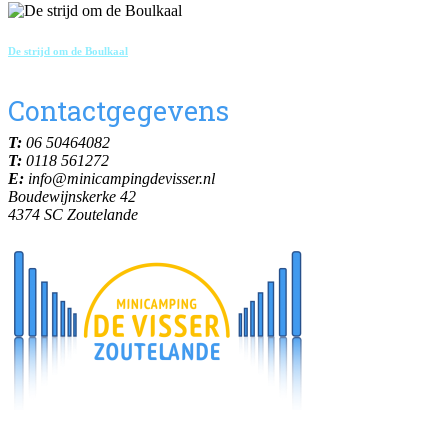
De strijd om de Boulkaal
Contactgegevens
T:
06 50464082
T:
0118 561272
E:
info@minicampingdevisser.nl
Boudewijnskerke 42
4374 SC Zoutelande