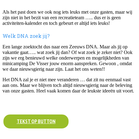
Als het past doen we ook nog iets leuks met onze gasten, maar wij
zijn niet in het bezit van een recreatieteam ….. dus er is geen
activiteiten-kalender en toch gebeurt er altijd iets leuks!
Welk DNA zoek jij?
Een lange zoektocht dus naar een Zeeuws DNA. Maar als jij op
vakantie gaat….. wat zoek jij dan? Of wat zoek je zeker niet? Ook
zijn we erg benieuwd welke onderwerpen en mogelijkheden van
minicamping De Visser jouw enorm aanspreken. Gewoon , omdat
we daar nieuwsgierig naar zijn. Laat het ons weten!!
Het DNA zal je er niet mee veranderen … dat zit nu eenmaal vast
aan ons. Maar we blijven toch altijd nieuwsgierig naar de beleving
van onze gasten. Heel vaak komen daar de leukste ideeën uit voort.
TEKST OP BUTTON