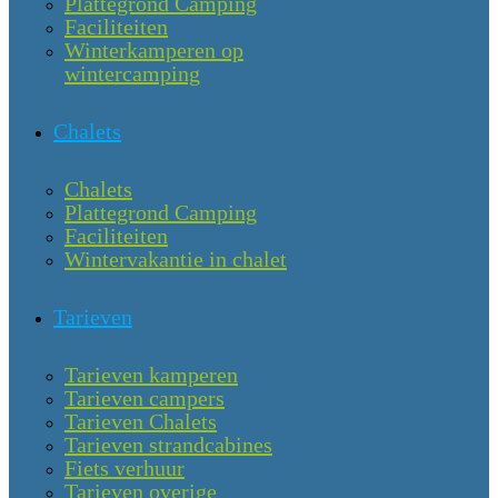
Plattegrond Camping
Faciliteiten
Winterkamperen op
wintercamping
Chalets
Chalets
Plattegrond Camping
Faciliteiten
Wintervakantie in chalet
Tarieven
Tarieven kamperen
Tarieven campers
Tarieven Chalets
Tarieven strandcabines
Fiets verhuur
Tarieven overige