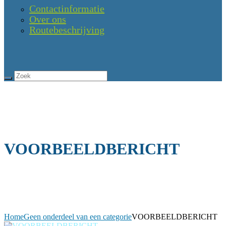
Contactinformatie
Over ons
Routebeschrijving
VOORBEELDBERICHT
Home
Geen onderdeel van een categorie
VOORBEELDBERICHT