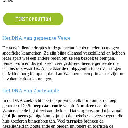
water.
TEKST OP BUTTON
Het DNA van gemeente Veere
De verschillende dorpjes in de gemeente hebben ieder haar eigen
specifieke kenmerken. Ze zijn bijna allemaal verschillend en hebben
ieder apart wel een andere reden om ze een bezoek te brengen.
Samen vormen deze dus een zeer gedifferentieerde gemeente die
een bezoek waard is. Als je daar de omliggende steden Vlissingen
en Middelburg bij optelt, dan kan Walcheren een prima stek zijn om
je vakantie door te brengen.
Het DNA van Zoutelande
In de DNA zoektocht heeft de provincie elk dorp onder de loep
genomen. De
Scheepvaartroute
van de Noordzee naar de
Westerschelde ligt direct aan de kust. Dat zorgt ervoor dat je vanaf
de
dijk
ineens getuige kunt zijn van de joekels van zeeschepen, die
hun goederen binnenbrengen. Veel
terras
jes brengen de
gezelligheid in Zoutelande en bieden inwoners en toeristen de