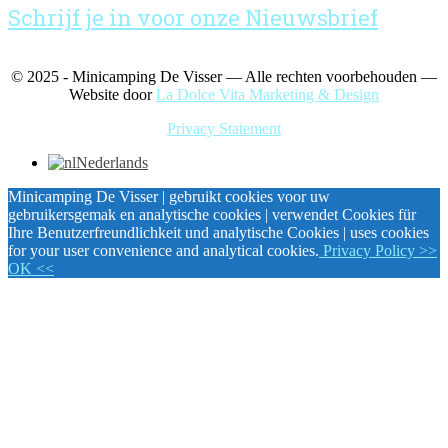
Schrijf je in voor onze Nieuwsbrief
© 2025 - Minicamping De Visser — Alle rechten voorbehouden —
Website door
La Dolce Vita Marketing & Design
Privacy Statement
Nederlands
Minicamping De Visser | gebruikt cookies voor uw
gebruikersgemak en analytische cookies | verwendet Cookies für
Ihre Benutzerfreundlichkeit und analytische Cookies | uses cookies
for your user convenience and analytical cookies.
Privacy Policy
>>
OK <<