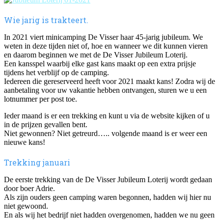
Wie jarig is trakteert.
In 2021 viert minicamping De Visser haar 45-jarig jubileum. We
weten in deze tijden niet of, hoe en wanneer we dit kunnen vieren
en daarom beginnen we met de De Visser Jubileum Loterij.
Een kansspel waarbij elke gast kans maakt op een extra prijsje
tijdens het verblijf op de camping.
Iedereen die gereserveerd heeft voor 2021 maakt kans! Zodra wij de
aanbetaling voor uw vakantie hebben ontvangen, sturen we u een
lotnummer per post toe.
Ieder maand is er een trekking en kunt u via de website kijken of u
in de prijzen gevallen bent.
Niet gewonnen? Niet getreurd….. volgende maand is er weer een
nieuwe kans!
Trekking januari
De eerste trekking van de De Visser Jubileum Loterij wordt gedaan
door boer Adrie.
Als zijn ouders geen camping waren begonnen, hadden wij hier nu
niet gewoond.
En als wij het bedrijf niet hadden overgenomen, hadden we nu geen