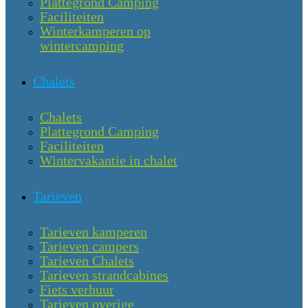
Plattegrond Camping
Faciliteiten
Winterkamperen op
wintercamping
Chalets
Chalets
Plattegrond Camping
Faciliteiten
Wintervakantie in chalet
Tarieven
Tarieven kamperen
Tarieven campers
Tarieven Chalets
Tarieven strandcabines
Fiets verhuur
Tarieven overige