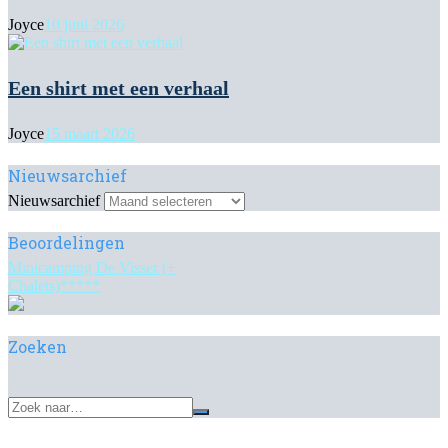
Joyce
10 juni 2026
Een shirt met een verhaal
Joyce
15 maart 2026
Nieuwsarchief
Nieuwsarchief
Beoordelingen
Minicamping De Visser (+
Chalets)*****
Zoeken