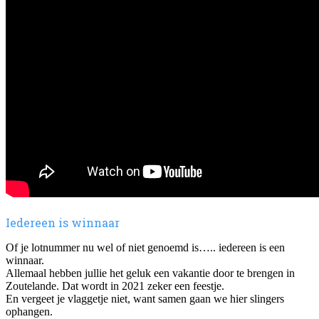
Iedereen is winnaar
Of je lotnummer nu wel of niet genoemd is….. iedereen is een
winnaar.
Allemaal hebben jullie het geluk een vakantie door te brengen in
Zoutelande. Dat wordt in 2021 zeker een feestje.
En vergeet je vlaggetje niet, want samen gaan we hier slingers
ophangen.