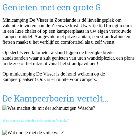
Genieten met een grote G
Minicamping De Visser in Zoutelande is dé lievelingsplek om
vakantie te vieren aan de Zeeuwse kust. Uw vrije tijd brengt u door
in een luxe chalet of op een kampeerplaats in uw eigen vertrouwde
kampeermiddel. Aangevuld met prive-sanitair, een strandcabine en
fietsen maakt u het verblijf zo comfortabel als u zelf wenst.
Op slechts een kilometer afstand liggen de heerlijke brede
zandstranden waar u zult genieten van uren wandelplezier, een plons
in de zee of het uitzicht vanaf het strandpaviljoen!
Op minicamping De Visser is de hond welkom op de
kampeerplaatsen! Ook is er ruimte voor campers.
De Kampeerboerin vertelt…
Was machst du mit der schmutzigen Wäsche?