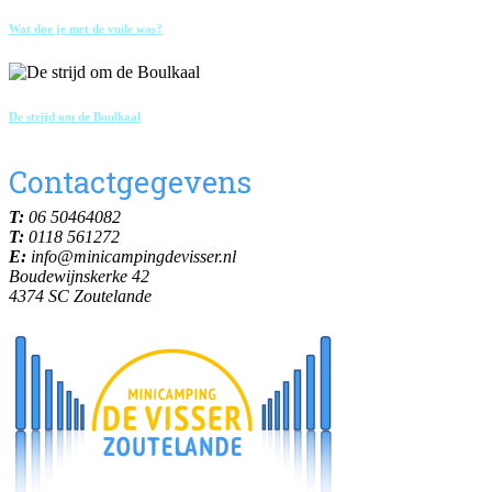
Wat doe je met de vuile was?
De strijd om de Boulkaal
Contactgegevens
T:
06 50464082
T:
0118 561272
E:
info@minicampingdevisser.nl
Boudewijnskerke 42
4374 SC Zoutelande