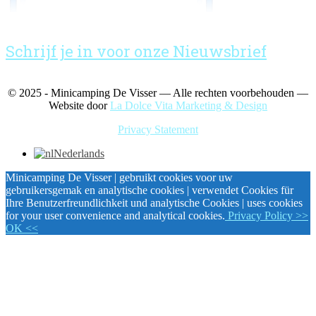
Schrijf je in voor onze Nieuwsbrief
© 2025 - Minicamping De Visser — Alle rechten voorbehouden —
Website door
La Dolce Vita Marketing & Design
Privacy Statement
Nederlands
Minicamping De Visser | gebruikt cookies voor uw
gebruikersgemak en analytische cookies | verwendet Cookies für
Ihre Benutzerfreundlichkeit und analytische Cookies | uses cookies
for your user convenience and analytical cookies.
Privacy Policy
>>
OK <<